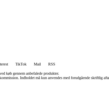
terest
TikTok
Mail
RSS
 ved køb gennem anbefalede produkter.
få kommission. Indholdet må kun anvendes med forudgående skriftlig afta