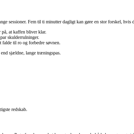
nge sessioner. Fem til ti minutter dagligt kan gøre en stor forskel, hvis
på, at kaffen bliver klar.
 par skulderrulninger.
 falde til ro og forbedre søvnen.
e end sjældne, lange træningspas.
tigste redskab.