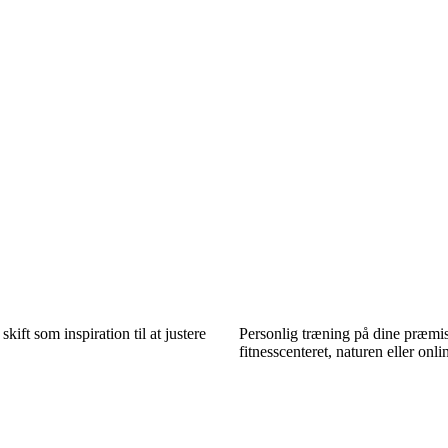
skift som inspiration til at justere
Personlig træning på dine præmis
fitnesscenteret, naturen eller onli