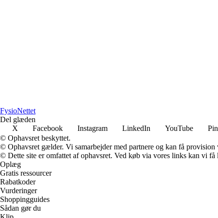
FysioNettet
Del glæden
X
Facebook
Instagram
LinkedIn
YouTube
Pin
© Ophavsret beskyttet.
© Ophavsret gælder. Vi samarbejder med partnere og kan få provision
© Dette site er omfattet af ophavsret. Ved køb via vores links kan vi 
Oplæg
Gratis ressourcer
Rabatkoder
Vurderinger
Shoppingguides
Sådan gør du
Klip