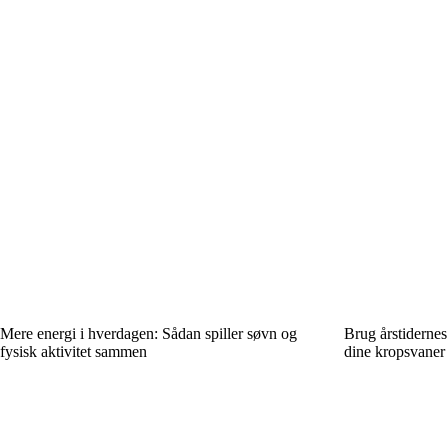
Mere energi i hverdagen: Sådan spiller søvn og
Brug årstidernes 
fysisk aktivitet sammen
dine kropsvaner