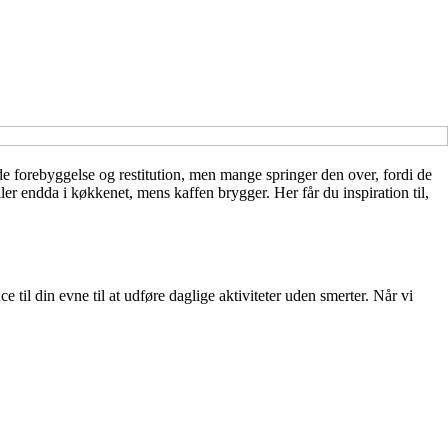
e forebyggelse og restitution, men mange springer den over, fordi de
ler endda i køkkenet, mens kaffen brygger. Her får du inspiration til,
 til din evne til at udføre daglige aktiviteter uden smerter. Når vi