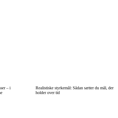
ser – i
Realistiske styrkemål: Sådan sætter du mål, der
ne
holder over tid