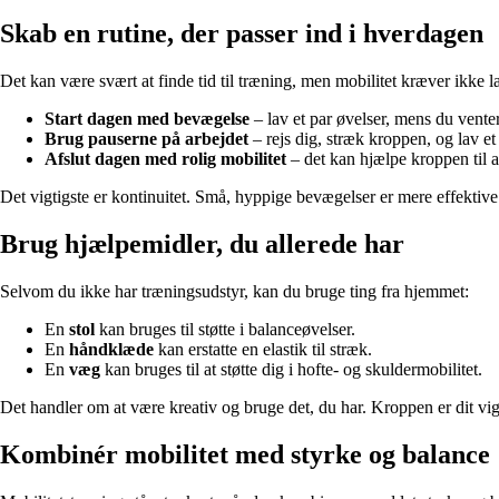
Skab en rutine, der passer ind i hverdagen
Det kan være svært at finde tid til træning, men mobilitet kræver ikke la
Start dagen med bevægelse
– lav et par øvelser, mens du venter 
Brug pauserne på arbejdet
– rejs dig, stræk kroppen, og lav et
Afslut dagen med rolig mobilitet
– det kan hjælpe kroppen til at
Det vigtigste er kontinuitet. Små, hyppige bevægelser er mere effektiv
Brug hjælpemidler, du allerede har
Selvom du ikke har træningsudstyr, kan du bruge ting fra hjemmet:
En
stol
kan bruges til støtte i balanceøvelser.
En
håndklæde
kan erstatte en elastik til stræk.
En
væg
kan bruges til at støtte dig i hofte- og skuldermobilitet.
Det handler om at være kreativ og bruge det, du har. Kroppen er dit vig
Kombinér mobilitet med styrke og balance